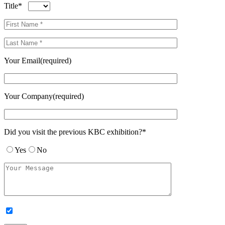
Title*
Your Email(required)
Your Company(required)
Did you visit the previous KBC exhibition?*
Yes
No