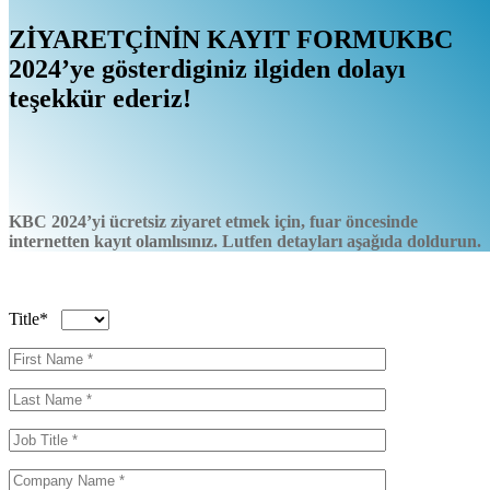
ZİYARETÇİNİN
KAYIT
FORMU
KBC
2024’ye gösterdiginiz ilgiden dolayı
teşekkür ederiz!
KBC 2024’yi ücretsiz ziyaret etmek için, fuar öncesinde
internetten kayıt olamlısınız. Lutfen detayları aşağıda doldurun.
Title*