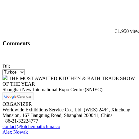
31.950 vie
Comments
Dil:
THE MOST AWAITED KITCHEN & BATH TRADE SHOW
OF THE YEAR
Shanghai New International Expo Centre (SNIEC)
ORGANIZER
Worldwide Exhibitions Service Co., Ltd. (WES) 24/F., Xincheng
Mansion, 167 Jiangning Road, Shanghai 200041, China
+86-21-32224777
contact@kitchenbathchina.co
Alex Nowak