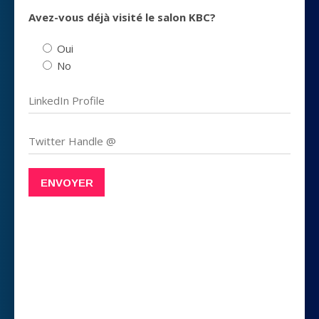
Avez-vous déjà visité le salon KBC?
Oui
No