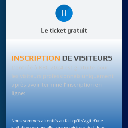
Le ticket gratuit
INSCRIPTION
DE VISITEURS
L'entrée à KBC 2024 est gratuite pour
les visiteurs professionnels uniquement
après avoir terminé l'inscription en
ligne:
Nous sommes attentifs au fait qu’il s’agit d’une
invitation personnelle, chaque visiteur doit donc