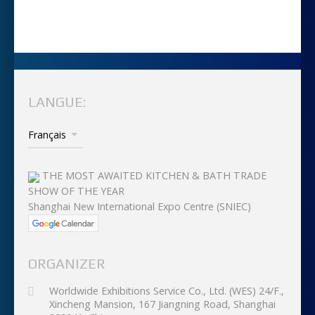
LANGUE:
THE MOST AWAITED KITCHEN & BATH TRADE
SHOW OF THE YEAR
Shanghai New International Expo Centre (SNIEC)
ORGANIZER
Worldwide Exhibitions Service Co., Ltd. (WES) 24/F.,
Xincheng Mansion, 167 Jiangning Road, Shanghai