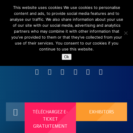
This website uses cookies We use cookies to personalise
content and ads, to provide social media features and to
analyse our traffic. We also share information about your use
of our site with our social media, advertising and analytics
partners who may combine it with other information that
you’ve provided to them or that they’ve collected from your
use of their services. You consent to our cookies if you
continue to use this website.
Shanghai New International Expo Centre (SNIEC),
Ok
China
TÉLÉCHARGEZ E-
EXHIBITORS
TICKET
GRATUITEMENT