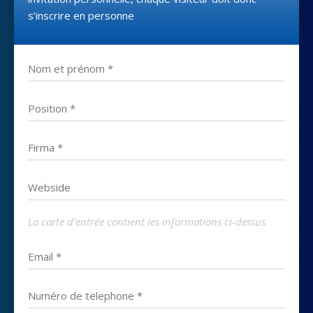
s’inscrire en personne
La carte d’entrée contient les informations ci-dessus