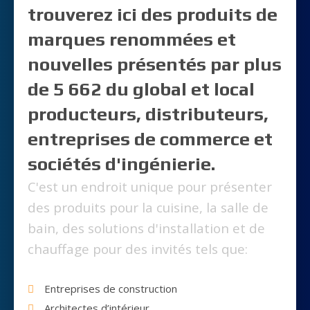
trouverez ici des produits de
marques renommées et
nouvelles présentés par plus
de 5 662 du global et local
producteurs, distributeurs,
entreprises de commerce et
sociétés d'ingénierie.
C'est un endroit unique pour présenter
des produits pour la cuisine, la salle de
bain, des solutions d'installation et de
chauffage pour des invités tels que:
Entreprises de construction
Architectes d’intérieur