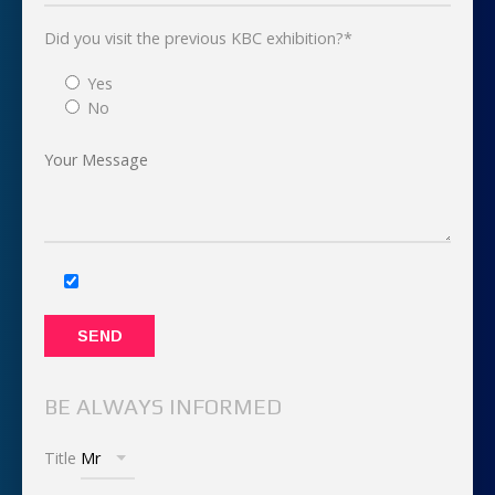
Did you visit the previous KBC exhibition?*
Yes
No
BE ALWAYS INFORMED
Title