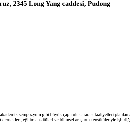
oruz, 2345 Long Yang caddesi, Pudong
e akademik sempozyum gibi büyük çaplı uluslararası faaliyetleri planlam
rnekleri, eğitim enstitüleri ve bilimsel araştırma enstitüleriyle işbirliğ