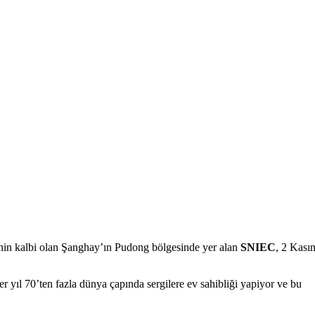
inin kalbi olan Şanghay’ın Pudong bölgesinde yer alan
SNIEC
, 2 Kası
er yıl 70’ten fazla dünya çapında sergilere ev sahibliği yapiyor ve bu