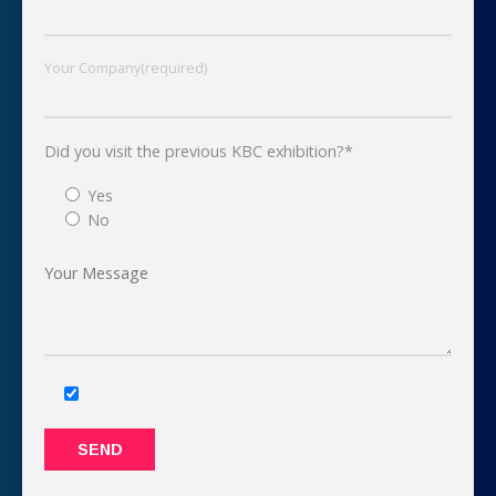
Your Company(required)
Did you visit the previous KBC exhibition?*
Yes
No