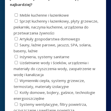
najbardziej?
Meble kuchenne i łazienkowe
Sprzęt kuchenny i łazienkowy, płyty grzewcze,
piekarniki, naczynia kuchenne, urządzenia do
przetwarzania żywności
Artykuły gospodarstwa domowego
Sauny, łaźnie parowe, jacuzzi, SPA, solaria,
baseny, łaźnie
Inżynieria, systemy sanitarne
Uzdatnianie wody i ścieków, urządzenia i
materiały do czyszczenia wody, zaopatrzenie w
wodę i kanalizacja
Wymienniki ciepła, systemy grzewcze,
termostaty, materiały izolacyjne
Kotły domowe, bojlery, gaśnice, technologie
energooszczędne
Systemy wentylacyjne, filtry powietrza,
oczyszczanie i nawilżanie powietrza