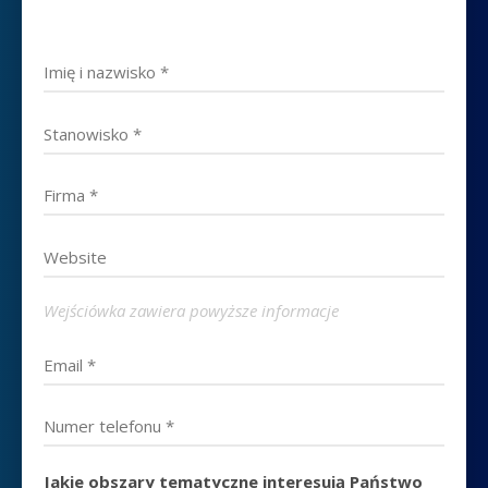
zarejestrować się osobiście
Wejściówka zawiera powyższe informacje
Jakie obszary tematyczne interesują Państwo