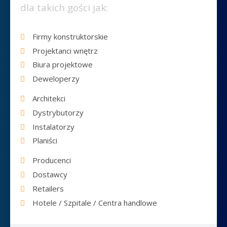
dla takich gości jak:
Firmy konstruktorskie
Projektanci wnętrz
Biura projektowe
Deweloperzy
Architekci
Dystrybutorzy
Instalatorzy
Planiści
Producenci
Dostawcy
Retailers
Hotele / Szpitale / Centra handlowe