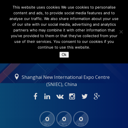
This website uses cookies We use cookies to personalise
content and ads, to provide social media features and to
analyse our traffic. We also share information about your use
of our site with our social media, advertising and analytics
partners who may combine it with other information that
you’ve provided to them or that they’ve collected from your
use of their services. You consent to our cookies if you
continue to use this website.
Ok
Shanghai New International Expo Centre
(SNIEC), China
0
0
0
days
hrs
min