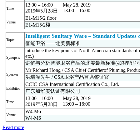
13:00 – 16:00
May 28, 2019
Time
13:00 – 16:00
2019年5月28日
E1-M15/2 floor
Venue
E1-M15/2楼
Intelligent Sanitary Ware – Standard Updates
Topic
智能卫浴——北美新标准
introduce the key points of North Amercian starndards of in
etc.)
Synopsis
讲解与分析智能卫浴产品的北美最新标准(如智能马桶
Mr Richard Hong / CSA Chief Certifierof Pluming Produc
Speaker
洪瑞泽先生 / CSA卫浴产品首席签证官
CCIC-CSA International Certification Co., Ltd.
Exhibitor
广东加华美认证有限公司
13:00 – 16:00
May 28, 2019
Time
13:00 – 16:00
2019年5月28日
W4-M6
Venue
W4-M6
Read more