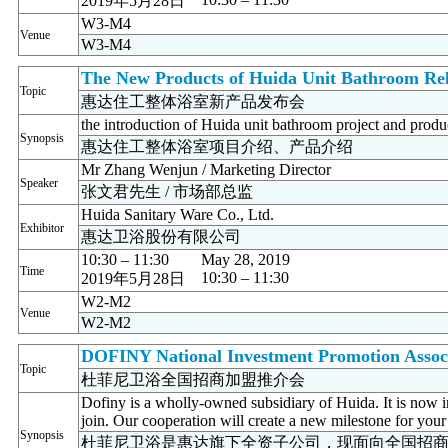
2019年5月28日
W3-M4
Venue
W3-M4
The New Products of Huida Unit Bathroom Rel
Topic
惠达住工整体浴室新产品发布会
the introduction of Huida unit bathroom project and produ
Synopsis
惠达住工整体浴室项目介绍、产品介绍
Mr Zhang Wenjun / Marketing Director
Speaker
张文君先生 / 市场部总监
Huida Sanitary Ware Co., Ltd.
Exhibitor
惠达卫浴股份有限公司
10:30 – 11:30
May 28, 2019
Time
10:30 – 11:30
2019年5月28日
W2-M2
Venue
W2-M2
DOFINY National Investment Promotion Assoc
Topic
杜菲尼卫浴全国招商加盟推介会
Dofiny is a wholly-owned subsidiary of Huida. It is now 
join. Our cooperation will create a new milestone for your
Synopsis
杜菲尼卫浴是惠达旗下全资子公司，现面向全国招