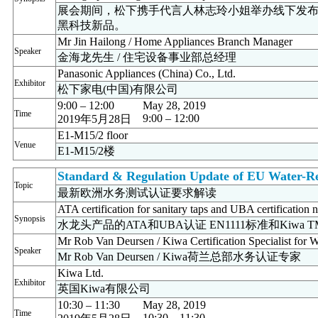
展会期间，松下携手代言人林志玲小姐举办线下发
黑科技新品。
Mr Jin Hailong / Home Appliances Branch Manager
Speaker
金海龙先生 / 住宅设备事业部总经理
Panasonic Appliances (China) Co., Ltd.
Exhibitor
松下家电(中国)有限公司
9:00 – 12:00
May 28, 2019
Time
9:00 – 12:00
2019年5月28日
E1-M15/2 floor
Venue
E1-M15/2楼
Standard & Regulation Update of EU Water-Re
Topic
最新欧洲水务测试认证要求解读
ATA certification for sanitary taps and UBA certificat
Synopsis
水龙头产品的ATA和UBA认证 EN1111标准和Kiwa 
Mr Rob Van Deursen / Kiwa Certification Specialist for W
Speaker
Mr Rob Van Deursen / Kiwa荷兰总部水务认证专家
Kiwa Ltd.
Exhibitor
英国Kiwa有限公司
10:30 – 11:30
May 28, 2019
Time
10:30 – 11:30