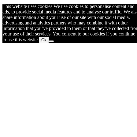
This website uses cookies We use cookies to personalise content and
ads, to provide social media features and to analyse our traffic. We als
share information about your use of our site with our social media,
advertising and analytics partners who may combine it with other
information that you’ve provided to them or that they’ve collected fr
your use of their services. You consent to our cookies if you continue
to use this website.
Ok