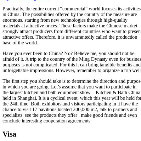
Practically, the entire current “commercial” world focuses its activities
in China. The possibilities offered by the country of the measure are
enormous, starting from new technologies through high-quality
materials at attractive prices. These factors make the Chinese market
strongly attract producers from different countries who want to presen
attractive offers. Therefore, it is unwarrantedly called the production
base of the world.
Have you ever been to China? No? Believe me, you should not be
afraid of it. A trip to the country of the Ming Dynasty even for busine
purposes is not complicated. For this it can bring tangible benefits and
unforgettable impressions. However, remember to organize a trip well
The first step you should take is to determine the direction and purpos
in which you are going. Let’s assume that you want to participate in
the largest kitchen and bath equipment show – Kitchen & Bath China
held in Shanghai. It is a cyclical event, which this year will be held fo
the 24th time. Both exhibitors and visitors participating in it have the
chance to visit 17 pavilions located 200,000 m2, talk to partners and
specialists, see the products they offer , make good friends and even
conclude interesting cooperation agreements.
Visa