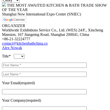
THE MOST AWAITED KITCHEN & BATH TRADE SHOW
OF THE YEAR
Shanghai New International Expo Centre (SNIEC)
ORGANIZER
Worldwide Exhibitions Service Co., Ltd. (WES) 24/F., Xincheng
Mansion, 167 Jiangning Road, Shanghai 200041, China
+86-21-32224777
contact@kitchenbathchina.co
Alex Nowak
Title*
Your Email(required)
Your Company(required)