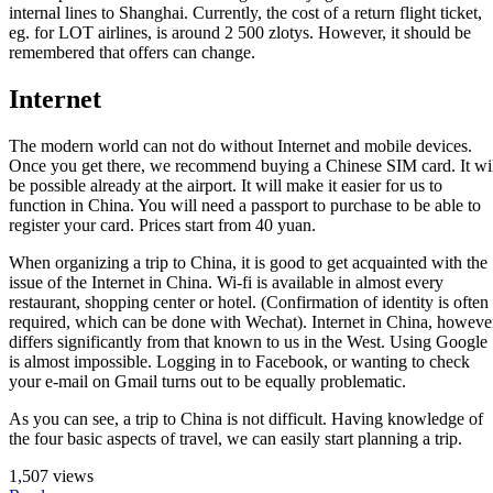
internal lines to Shanghai. Currently, the cost of a return flight ticket,
eg. for LOT airlines, is around 2 500 zlotys. However, it should be
remembered that offers can change.
Internet
The modern world can not do without Internet and mobile devices.
Once you get there, we recommend buying a Chinese SIM card. It wi
be possible already at the airport. It will make it easier for us to
function in China. You will need a passport to purchase to be able to
register your card. Prices start from 40 yuan.
When organizing a trip to China, it is good to get acquainted with the
issue of the Internet in China. Wi-fi is available in almost every
restaurant, shopping center or hotel. (Confirmation of identity is often
required, which can be done with Wechat). Internet in China, howeve
differs significantly from that known to us in the West. Using Google
is almost impossible. Logging in to Facebook, or wanting to check
your e-mail on Gmail turns out to be equally problematic.
As you can see, a trip to China is not difficult. Having knowledge of
the four basic aspects of travel, we can easily start planning a trip.
1,507 views