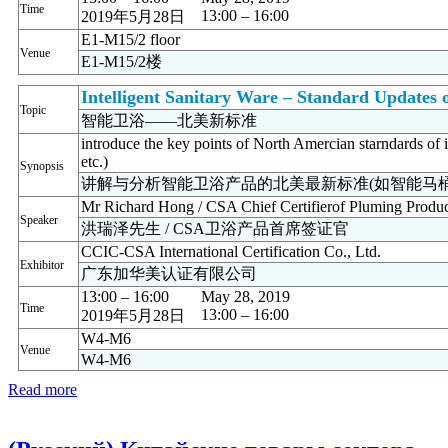
Time
13:00 – 16:00
2019年5月28日
E1-M15/2 floor
Venue
E1-M15/2楼
Intelligent Sanitary Ware – Standard Updates
Topic
智能卫浴——北美新标准
introduce the key points of North Amercian starndards of in
etc.)
Synopsis
讲解与分析智能卫浴产品的北美最新标准(如智能马桶
Mr Richard Hong / CSA Chief Certifierof Pluming Produc
Speaker
洪瑞泽先生 / CSA卫浴产品首席签证官
CCIC-CSA International Certification Co., Ltd.
Exhibitor
广东加华美认证有限公司
13:00 – 16:00
May 28, 2019
Time
13:00 – 16:00
2019年5月28日
W4-M6
Venue
W4-M6
Read more