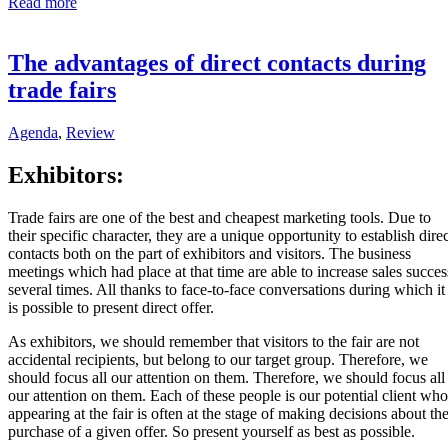
Read more
The advantages of direct contacts during
trade fairs
Agenda
,
Review
Exhibitors:
Trade fairs are one of the best and cheapest marketing tools. Due to
their specific character, they are a unique opportunity to establish dire
contacts both on the part of exhibitors and visitors. The business
meetings which had place at that time are able to increase sales succes
several times. All thanks to face-to-face conversations during which it
is possible to present direct offer.
As exhibitors, we should remember that visitors to the fair are not
accidental recipients, but belong to our target group. Therefore, we
should focus all our attention on them. Therefore, we should focus all
our attention on them. Each of these people is our potential client who
appearing at the fair is often at the stage of making decisions about th
purchase of a given offer. So present yourself as best as possible.