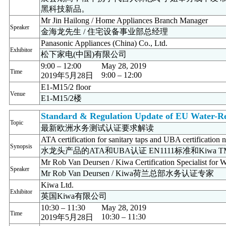
黑科技新品。
Mr Jin Hailong / Home Appliances Branch Manager
Speaker
金海龙先生 / 住宅设备事业部总经理
Panasonic Appliances (China) Co., Ltd.
Exhibitor
松下家电(中国)有限公司
9:00 – 12:00
May 28, 2019
Time
9:00 – 12:00
2019年5月28日
E1-M15/2 floor
Venue
E1-M15/2楼
Standard & Regulation Update of EU Water-Re
Topic
最新欧洲水务测试认证要求解读
ATA certification for sanitary taps and UBA certificat
Synopsis
水龙头产品的ATA和UBA认证 EN1111标准和Kiwa 
Mr Rob Van Deursen / Kiwa Certification Specialist for W
Speaker
Mr Rob Van Deursen / Kiwa荷兰总部水务认证专家
Kiwa Ltd.
Exhibitor
英国Kiwa有限公司
10:30 – 11:30
May 28, 2019
Time
10:30 – 11:30
2019年5月28日