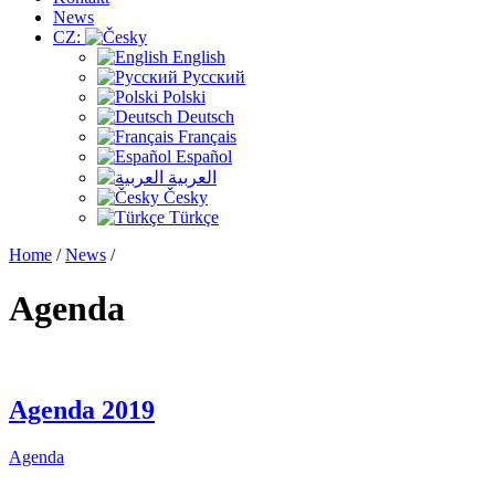
News
CZ:
English
Русский
Polski
Deutsch
Français
Español
العربية
Česky
Türkçe
Home
/
News
/
Agenda
Agenda 2019
Agenda