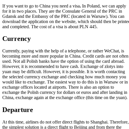
If you want to go to China you need a visa
.
In Poland, we can apply
for it in two places. They are the Consulate General of the PRC in
Gdansk and the Embassy of the PRC (located in Warsaw). You can
download the application on the website, which should then be printe
and completed. The cost of a visa is about PLN 445.
Currency
Currently, paying with the help of a telephone, or rather WeChat, is
becoming more and more popular in China. Credit cards are not often
used. Not all Polish banks have the option of using the card abroad.
However, it is recommended to have cash. Exchange of zlotys into
yuan may be difficult. However, it is possible. It is worth contacting
the selected currency exchange and checking how much money you
would like to exchange. The easiest way to do this is in Warsaw or in
exchange offices located at airports. There is also an option to
exchange the Polish currency for dollars or euros and after landing in
China, exchange again at the exchange office (this time on the yuan).
Departure
At this time, airlines do not offer direct flights to Shanghai. Therefore,
the simplest solution is a direct flight to Beijing and from there the