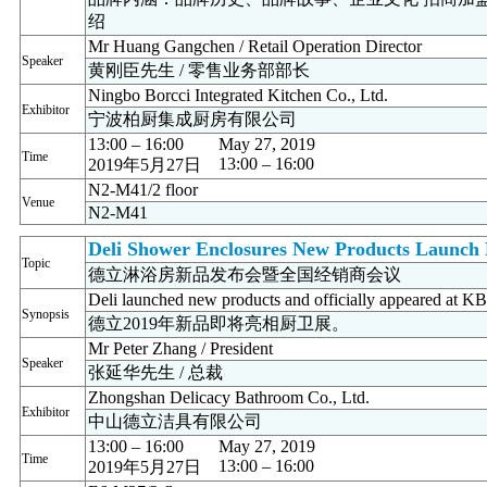
绍
Mr Huang Gangchen / Retail Operation Director
Speaker
黄刚臣先生 / 零售业务部部长
Ningbo Borcci Integrated Kitchen Co., Ltd.
Exhibitor
宁波柏厨集成厨房有限公司
13:00 – 16:00
May 27, 2019
Time
13:00 – 16:00
2019年5月27日
N2-M41/2 floor
Venue
N2-M41
Deli Shower Enclosures New Products Launch E
Topic
德立淋浴房新品发布会暨全国经销商会议
Deli launched new products and officially appeared at 
Synopsis
德立2019年新品即将亮相厨卫展。
Mr Peter Zhang / President
Speaker
张延华先生 / 总裁
Zhongshan Delicacy Bathroom Co., Ltd.
Exhibitor
中山德立洁具有限公司
13:00 – 16:00
May 27, 2019
Time
13:00 – 16:00
2019年5月27日