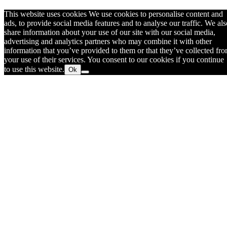
This website uses cookies We use cookies to personalise content and
ads, to provide social media features and to analyse our traffic. We als
share information about your use of our site with our social media,
advertising and analytics partners who may combine it with other
information that you’ve provided to them or that they’ve collected fr
your use of their services. You consent to our cookies if you continue
to use this website.
Ok