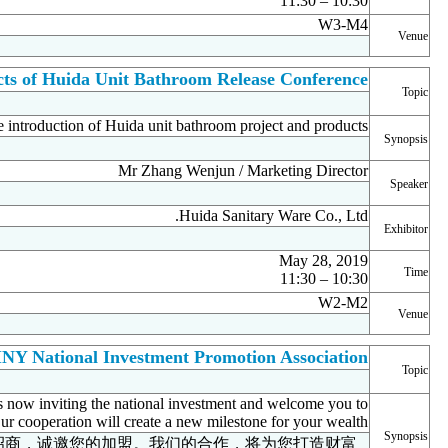
2019年5月28日
W3-M4
The New Products of Huida 
惠达住工整体浴室新产品发布会
the introduction 
惠达住工整体浴室项目介绍、产品介绍
张文君先生 / 市场部总监
惠达卫浴股份有限公司
10:30 – 11:30
2019年5月28日
W2-M2
DOFINY National 
杜菲尼卫浴全国招商加盟推介会
Dofiny is a wholly-owned subsidiary of Huida. It is now inviting 
join. Our cooperation 
杜菲尼卫浴是惠达旗下全资子公司，现面向全国招商，诚邀您