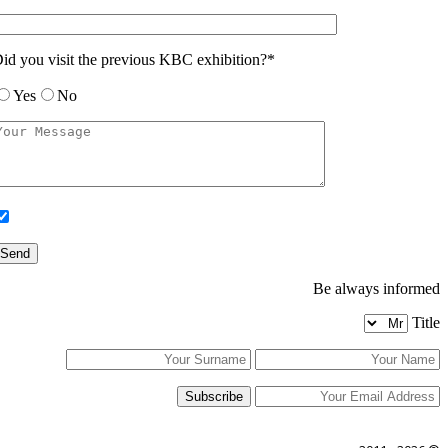
Did you visit th
Yes
No