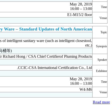
13:00 – 16:00
2019年5月28日
E1-M15/2楼
Intelligent Sanitary Ware – 
智能卫浴——北美新标准
introduce the key points of North Amercian starndards of intelligent s
讲解与分析智能卫浴产品的北美最新标准(如智能马桶等)
Mr Richard Hong 
洪瑞泽先生 / CSA卫浴产品首席签证官
CCIC
广东加华美认证有限公司
13:00 – 16:00
2019年5月28日
W4-M6