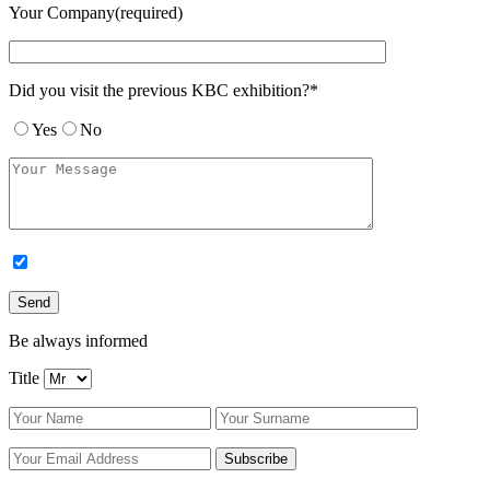
Your Company(required)
Did you visit the previous KBC exhibition?*
Yes
No
Be always informed
Title