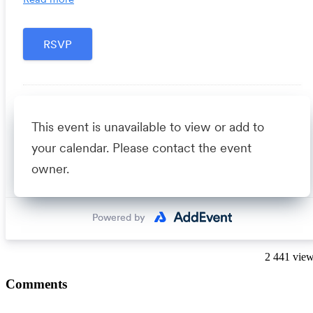
2 441 vie
Comments