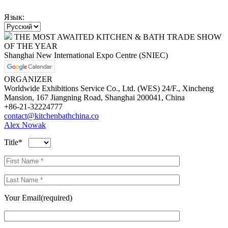
Язык:
THE MOST AWAITED KITCHEN & BATH TRADE SHOW
OF THE YEAR
Shanghai New International Expo Centre (SNIEC)
ORGANIZER
Worldwide Exhibitions Service Co., Ltd. (WES) 24/F., Xincheng
Mansion, 167 Jiangning Road, Shanghai 200041, China
+86-21-32224777
contact@kitchenbathchina.co
Alex Nowak
Title*
Your Email(required)