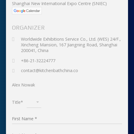
Shanghai New International Expo Centre (SNIEC)
ORGANIZER
Worldwide Exhibitions Service Co., Ltd. (WES) 24/F.,
Xincheng Mansion, 167 Jiangning Road, Shanghai
200041, China
+86-21-32224777
contact@kitchenbathchina.co
Alex Nowak
Title*