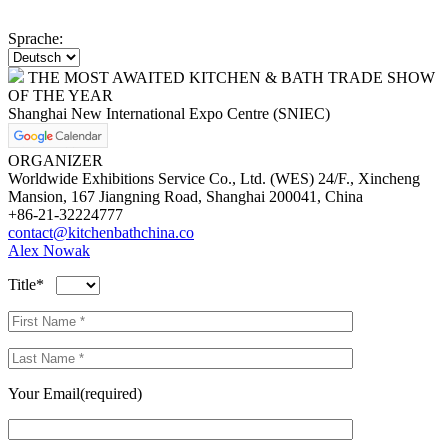
Sprache:
THE MOST AWAITED KITCHEN & BATH TRADE SHOW
OF THE YEAR
Shanghai New International Expo Centre (SNIEC)
ORGANIZER
Worldwide Exhibitions Service Co., Ltd. (WES) 24/F., Xincheng
Mansion, 167 Jiangning Road, Shanghai 200041, China
+86-21-32224777
contact@kitchenbathchina.co
Alex Nowak
Title*
Your Email(required)