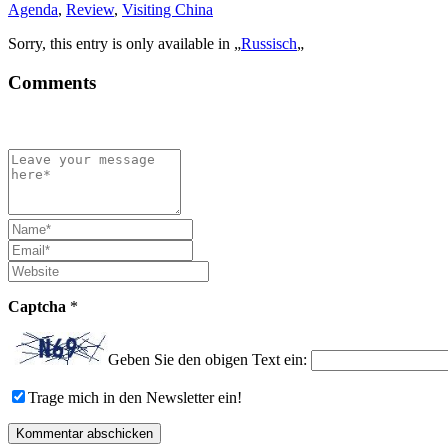
Agenda
,
Review
,
Visiting China
Sorry, this entry is only available in „
Russisch
„
Comments
Captcha
*
Geben Sie den obigen Text ein:
Trage mich in den Newsletter ein!