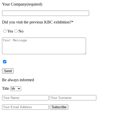
Your Company(required)
Did you visit the previous KBC exhibition?*
Yes
No
Be always informed
Title