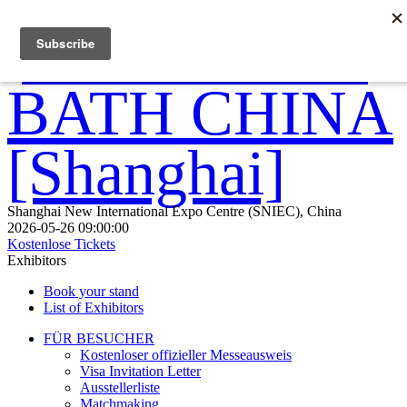
Shanghai New International Expo Centre (SNIEC), China
2026-05-26 09:00:00
Kostenlose Tickets
Exhibitors
Book your stand
List of Exhibitors
FÜR BESUCHER
Kostenloser offizieller Messeausweis
Visa Invitation Letter
Ausstellerliste
Matchmaking