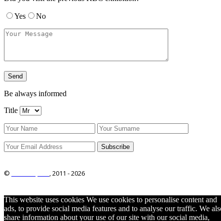
Yes
No
Be always informed
Title
©
ITRO Co., Ltd.
, 2011 -
2026
This website uses cookies We use cookies to personalise content and
ads, to provide social media features and to analyse our traffic. We als
share information about your use of our site with our social media,