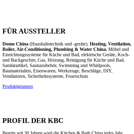
FÜR AUSSTELLER
Domo China
(Haushaltstechnik und -geräte).
Heating, Ventilation,
Boiler, Air-Conditioning, Plumbing & Water China.
Möbel und
Einrichtungssysteme für Küche und Bad, elektrische Geräte, Koch-
und Backgeschirr, Gas, Heizung, Reinigung für Küche und Bad,
Sanitärartikel, Saunazubehör, Swimming und Whirlpools,
Baumaterialien, Eisenwaren, Werkzeuge, Beschläge, DIY,
Ventilatoren, Sicherheitssysteme, Feuerschutz
Produktgruppen
PROFIL DER KBC
Bereits seit 30 Jahren wird die Kitchen & Bath China jedes Jahr