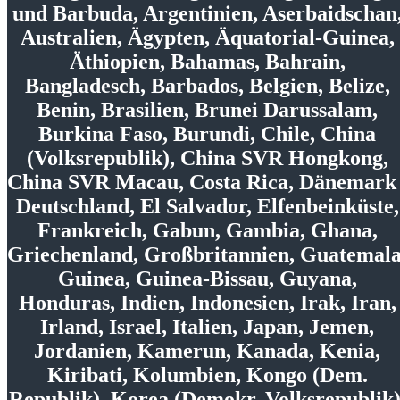
und Barbuda, Argentinien, Aserbaidschan
Australien, Ägypten, Äquatorial-Guinea,
Äthiopien, Bahamas, Bahrain,
Bangladesch, Barbados, Belgien, Belize,
Benin, Brasilien, Brunei Darussalam,
Burkina Faso, Burundi, Chile, China
(Volksrepublik), China SVR Hongkong,
China SVR Macau, Costa Rica, Dänemark 
Deutschland, El Salvador, Elfenbeinküste,
Frankreich, Gabun, Gambia, Ghana,
Griechenland, Großbritannien, Guatemala
Guinea, Guinea-Bissau, Guyana,
Honduras, Indien, Indonesien, Irak, Iran,
Irland, Israel, Italien, Japan, Jemen,
Jordanien, Kamerun, Kanada, Kenia,
Kiribati, Kolumbien, Kongo (Dem.
Republik), Korea (Demokr. Volksrepublik)