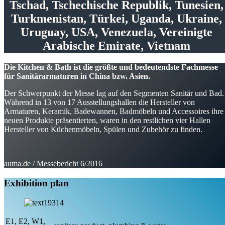
Tschad, Tschechische Republik, Tunesien,
Turkmenistan, Türkei, Uganda, Ukraine,
Uruguay, USA, Venezuela, Vereinigte
Arabische Emirate, Vietnam
Die Kitchen & Bath ist die größte und bedeutendste Fachmesse
für Sanitärarmaturen in China bzw. Asien.
Der Schwerpunkt der Messe lag auf den Segmenten Sanitär und Bad.
Während in 13 von 17 Ausstellungshallen die Hersteller von
Armaturen, Keramik, Badewannen, Badmöbeln und Accessoires ihre
neuen Produkte präsentierten, waren in den restlichen vier Hallen
Hersteller von Küchenmöbeln, Spülen und Zubehör zu finden.
auma.de / Messebericht 6/2016
Exhibition plan
E1, E2, W1,