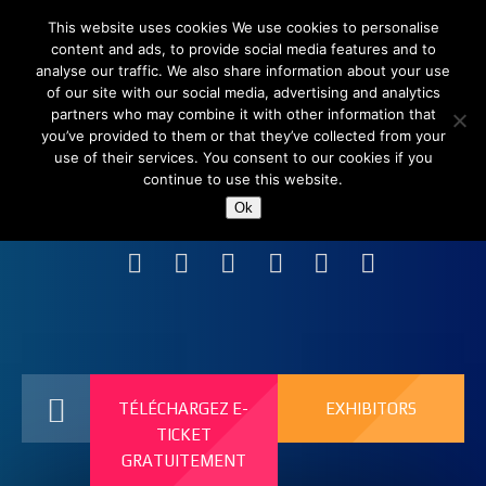
This website uses cookies We use cookies to personalise
content and ads, to provide social media features and to
analyse our traffic. We also share information about your use
of our site with our social media, advertising and analytics
partners who may combine it with other information that
you’ve provided to them or that they’ve collected from your
use of their services. You consent to our cookies if you
continue to use this website.
Shanghai New International Expo Centre (SNIEC),
Ok
China
TÉLÉCHARGEZ E-
EXHIBITORS
TICKET
GRATUITEMENT