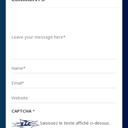
CAPTCHA
*
Saisissez le texte affiché ci-dessus: