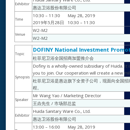
Exhibitor
惠达卫浴股份有限公司
10:30 – 11:30
May 28, 2019
Time
2019年5月28日
10:30 – 11:30
W2-M2
Venue
W2-M2
DOFINY National Investment Promot
Topic
杜菲尼卫浴全国招商加盟推介会
Dofiny is a wholly-owned subsidiary of Huida. It
you to join. Our cooperation will create a new mi
Synopsis
杜菲尼卫浴是惠达旗下全资子公司，现面向全国招
程。
Mr Wang Yao / Marketing Director
Speaker
王垚先生 / 市场部总监
Huida Sanitary Ware Co., Ltd.
Exhibitor
惠达卫浴股份有限公司
13:00 – 16:00
May 28, 2019