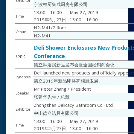
Exhibitor
宁波柏厨集成厨房有限公司
13:00 – 16:00
May 27, 2019
Time
2019年5月27日
13:00 – 16:00
N2-M41/2 floor
Venue
N2-M41
Deli Shower Enclosures New Products
Conference
Topic
德立淋浴房新品发布会暨全国经销商会议
Deli launched new products and officially appea
Synopsis
德立2019年新品即将亮相厨卫展。
Mr Peter Zhang / President
Speaker
张延华先生 / 总裁
Zhongshan Delicacy Bathroom Co., Ltd.
Exhibitor
中山德立洁具有限公司
13:00 – 16:00
May 27, 2019
Time
2019年5月27日
13:00 – 16:00