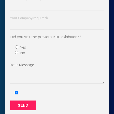
Your Company(required)
Did you visit the previous KBC exhibition?*
Yes
No