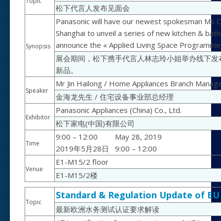
Topic
松下代言人发布见面会
Panasonic will have our newest spokesman Ms Chi
Shanghai to unveil a series of new kitchen & bat
announce the « Applied Living Space Programme » 
Synopsis
展会期间，松下携手代言人林志玲小姐举办线下发
新品。
Mr Jin Hailong / Home Appliances Branch Manag
Speaker
金海龙先生 / 住宅设备事业部总经理
Panasonic Appliances (China) Co., Ltd.
Exhibitor
松下家电(中国)有限公司
9:00 – 12:00
May 28, 2019
Time
2019年5月28日
9:00 – 12:00
E1-M15/2 floor
Venue
E1-M15/2楼
Standard & Regulation Update of EU
Topic
最新欧洲水务测试认证要求解读